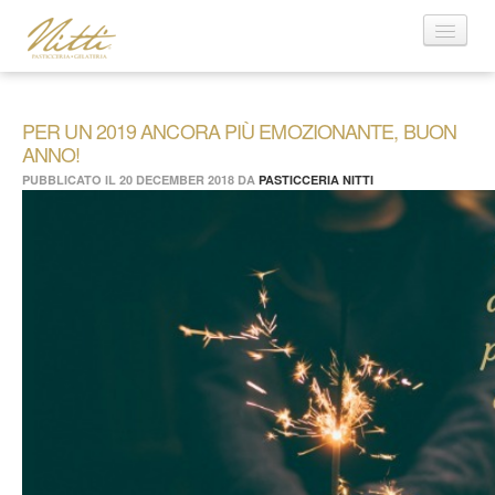
Visualizza il Catalogo
Home
Azienda
PER UN 2019 ANCORA PIÙ EMOZIONANTE, BUON
ANNO!
Contatti
PUBBLICATO IL
20 DECEMBER 2018
DA
PASTICCERIA NITTI